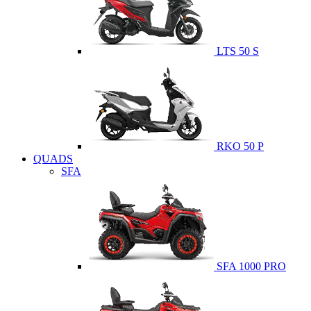
LTS 50 S
RKO 50 P
QUADS
SFA
SFA 1000 PRO