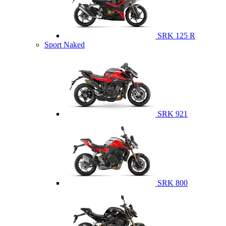
SRK 125 R
Sport Naked
SRK 921
SRK 800