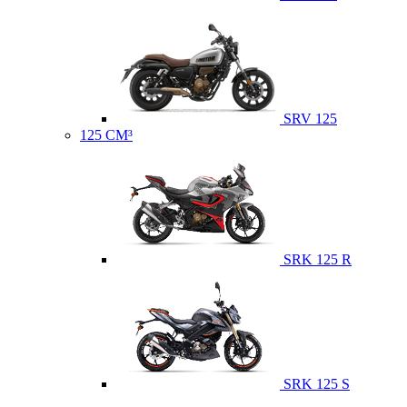
SRV 125
125 CM³
SRK 125 R
SRK 125 S