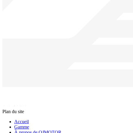
Plan du site
Accueil
Gamme
À propos de QJMOTOR