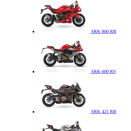
SRK 800 RR
SRK 600 RS
SRK 421 RR