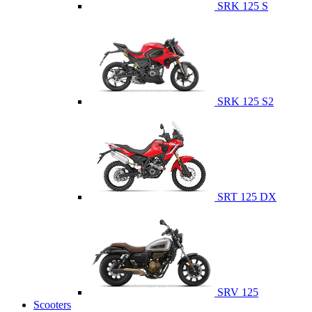
SRK 125 S
SRK 125 S2
SRT 125 DX
SRV 125
Scooters