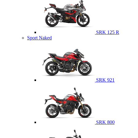
SRK 125 R
Sport Naked
SRK 921
SRK 800