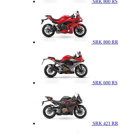
SRK 800 RS
SRK 800 RR
SRK 600 RS
SRK 421 RR