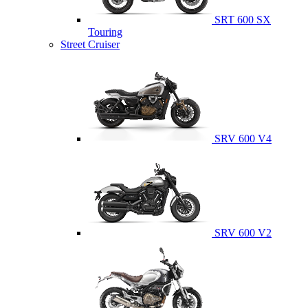
SRT 600 SX
Touring
Street Cruiser
SRV 600 V4
SRV 600 V2