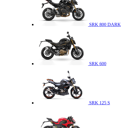
SRK 800 DARK
SRK 600
SRK 125 S