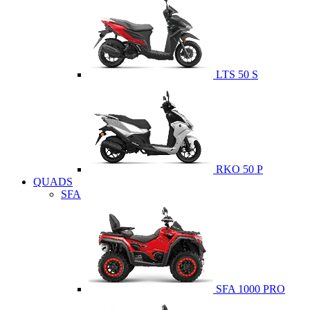
LTS 50 S
RKO 50 P
QUADS
SFA
SFA 1000 PRO