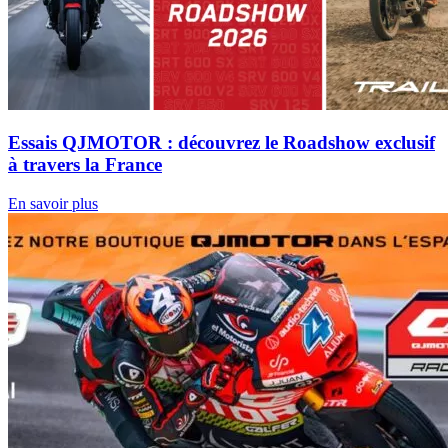
Essais QJMOTOR : découvrez le Roadshow exclusif
à travers la France
En savoir plus