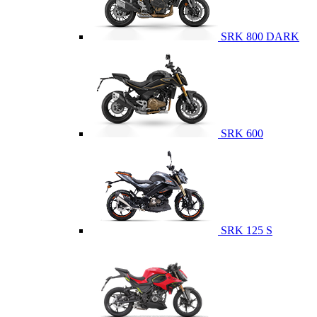
SRK 800 DARK
SRK 600
SRK 125 S