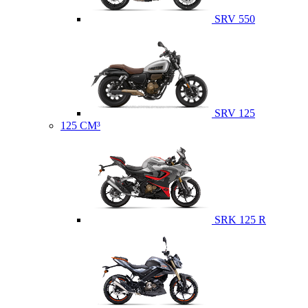
SRV 550
SRV 125
125 CM³
SRK 125 R