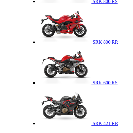
SRK 800 RS
SRK 800 RR
SRK 600 RS
SRK 421 RR