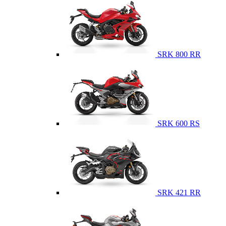
SRK 800 RR
SRK 600 RS
SRK 421 RR