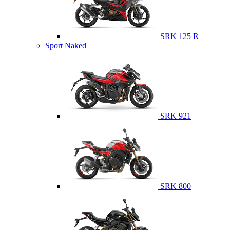
SRK 125 R
Sport Naked
SRK 921
SRK 800