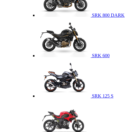
SRK 800 DARK
SRK 600
SRK 125 S