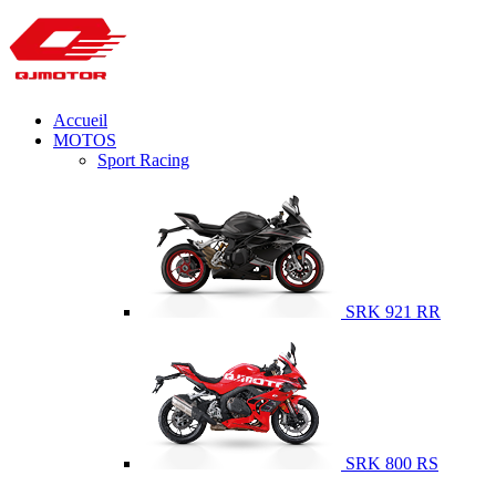
Accueil
MOTOS
Sport Racing
SRK 921 RR
SRK 800 RS