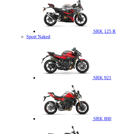
SRK 125 R
Sport Naked
SRK 921
SRK 800