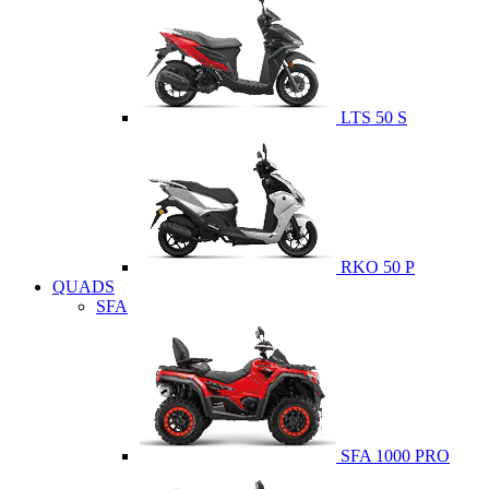
LTS 50 S
RKO 50 P
QUADS
SFA
SFA 1000 PRO