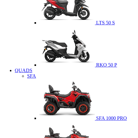
LTS 50 S
RKO 50 P
QUADS
SFA
SFA 1000 PRO