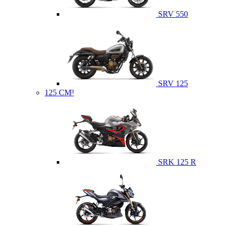
SRV 550
SRV 125
125 CM³
SRK 125 R