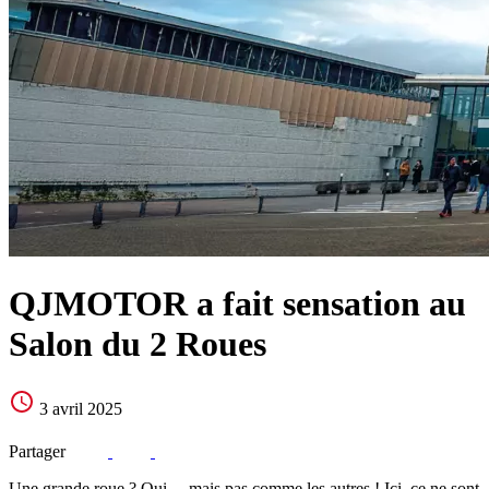
QJMOTOR a fait sensation au
Salon du 2 Roues
3 avril 2025
Partager
Une grande roue ? Oui… mais pas comme les autres ! Ici, ce ne sont