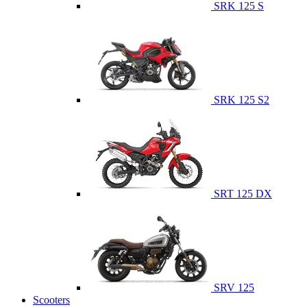
SRK 125 S
SRK 125 S2
SRT 125 DX
SRV 125
Scooters