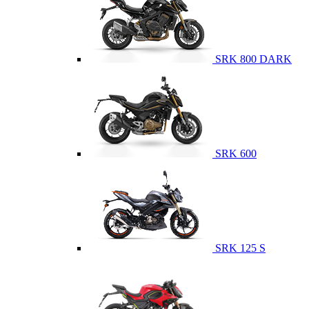
SRK 800 DARK
SRK 600
SRK 125 S