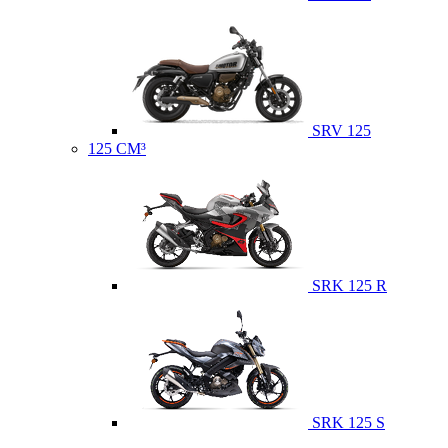
SRV 125
125 CM³
SRK 125 R
SRK 125 S