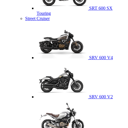
SRT 600 SX
Touring
Street Cruiser
SRV 600 V4
SRV 600 V2