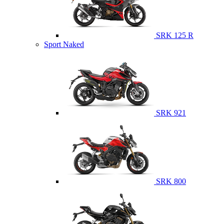
SRK 125 R
Sport Naked
SRK 921
SRK 800