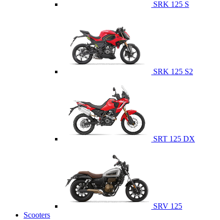
SRK 125 S
SRK 125 S2
SRT 125 DX
SRV 125
Scooters