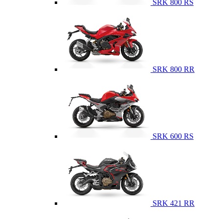
SRK 800 RS
SRK 800 RR
SRK 600 RS
SRK 421 RR