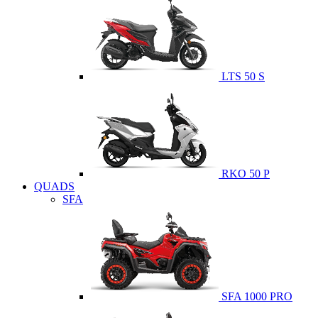
LTS 50 S
RKO 50 P
QUADS
SFA
SFA 1000 PRO