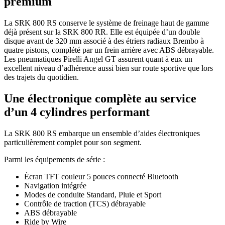
premium
La SRK 800 RS conserve le système de freinage haut de gamme
déjà présent sur la SRK 800 RR. Elle est équipée d’un double
disque avant de 320 mm associé à des étriers radiaux Brembo à
quatre pistons, complété par un frein arrière avec ABS débrayable.
Les pneumatiques Pirelli Angel GT assurent quant à eux un
excellent niveau d’adhérence aussi bien sur route sportive que lors
des trajets du quotidien.
Une électronique complète au service
d’un 4 cylindres performant
La SRK 800 RS embarque un ensemble d’aides électroniques
particulièrement complet pour son segment.
Parmi les équipements de série :
Écran TFT couleur 5 pouces connecté Bluetooth
Navigation intégrée
Modes de conduite Standard, Pluie et Sport
Contrôle de traction (TCS) débrayable
ABS débrayable
Ride by Wire