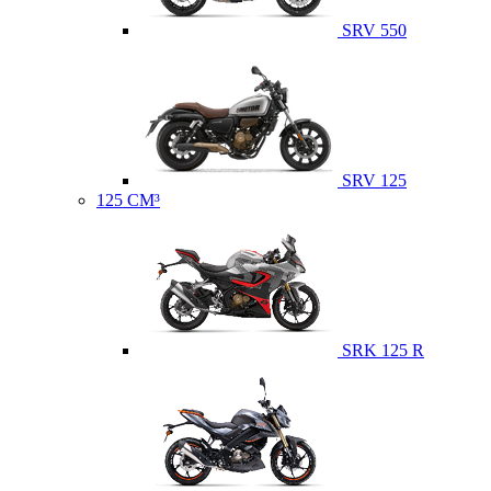
SRV 550
SRV 125
125 CM³
SRK 125 R