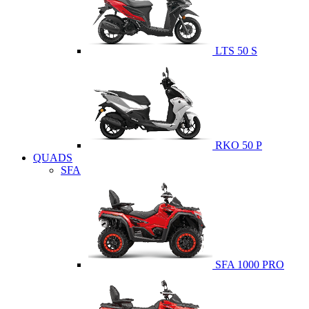
LTS 50 S
RKO 50 P
QUADS
SFA
SFA 1000 PRO