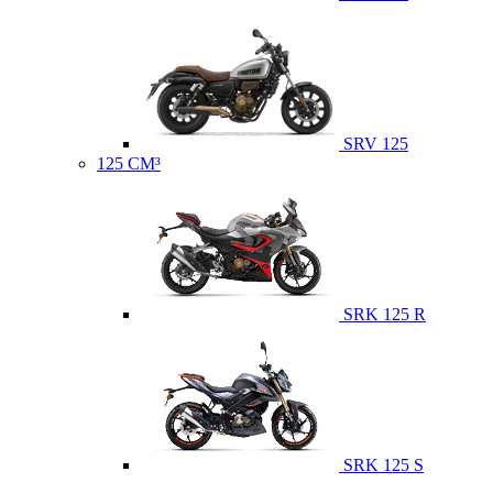
SRV 125
125 CM³
SRK 125 R
SRK 125 S