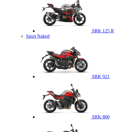
SRK 125 R
Sport Naked
SRK 921
SRK 800