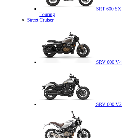
SRT 600 SX
Touring
Street Cruiser
SRV 600 V4
SRV 600 V2