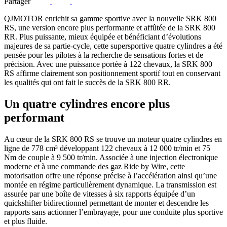
Partager
QJMOTOR enrichit sa gamme sportive avec la nouvelle SRK 800
RS, une version encore plus performante et affûtée de la SRK 800
RR. Plus puissante, mieux équipée et bénéficiant d’évolutions
majeures de sa partie-cycle, cette supersportive quatre cylindres a été
pensée pour les pilotes à la recherche de sensations fortes et de
précision. Avec une puissance portée à 122 chevaux, la SRK 800
RS affirme clairement son positionnement sportif tout en conservant
les qualités qui ont fait le succès de la SRK 800 RR.
Un quatre cylindres encore plus
performant
Au cœur de la SRK 800 RS se trouve un moteur quatre cylindres en
ligne de 778 cm³ développant 122 chevaux à 12 000 tr/min et 75
Nm de couple à 9 500 tr/min. Associée à une injection électronique
moderne et à une commande des gaz Ride by Wire, cette
motorisation offre une réponse précise à l’accélération ainsi qu’une
montée en régime particulièrement dynamique. La transmission est
assurée par une boîte de vitesses à six rapports équipée d’un
quickshifter bidirectionnel permettant de monter et descendre les
rapports sans actionner l’embrayage, pour une conduite plus sportive
et plus fluide.