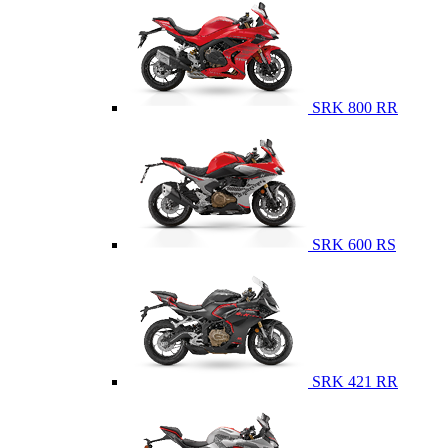
SRK 800 RR
SRK 600 RS
SRK 421 RR