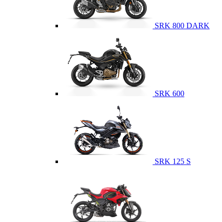
SRK 800 DARK
SRK 600
SRK 125 S