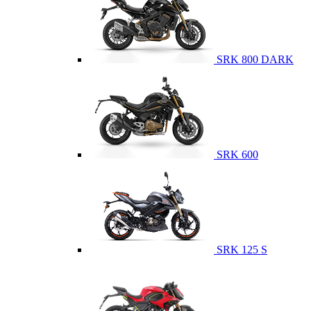
SRK 800 DARK
SRK 600
SRK 125 S