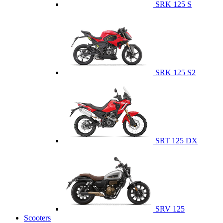
SRK 125 S
SRK 125 S2
SRT 125 DX
SRV 125
Scooters