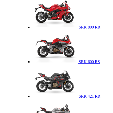
SRK 800 RR
SRK 600 RS
SRK 421 RR