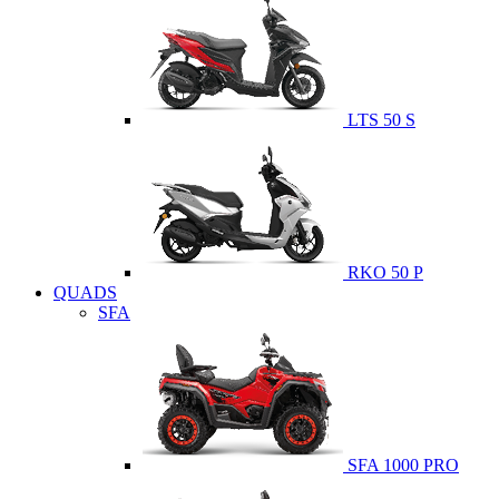
LTS 50 S
RKO 50 P
QUADS
SFA
SFA 1000 PRO