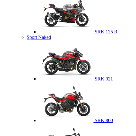
SRK 125 R
Sport Naked
SRK 921
SRK 800