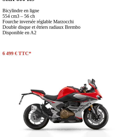
Bicylindre en ligne
554 cm3 – 56 ch
Fourche inversée réglable Marzocchi
Double disque et étriers radiaux Brembo
Disponible en A2
6 499 € TTC*