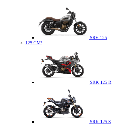
SRV 125
125 CM³
SRK 125 R
SRK 125 S