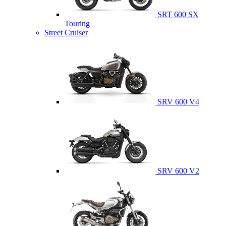
SRT 600 SX
Touring
Street Cruiser
SRV 600 V4
SRV 600 V2