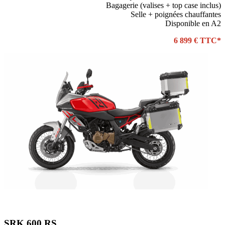
Bagagerie (valises + top case inclus)
Selle + poignées chauffantes
Disponible en A2
6 899 € TTC*
SRK 600 RS