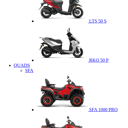
LTS 50 S
RKO 50 P
QUADS
SFA
SFA 1000 PRO