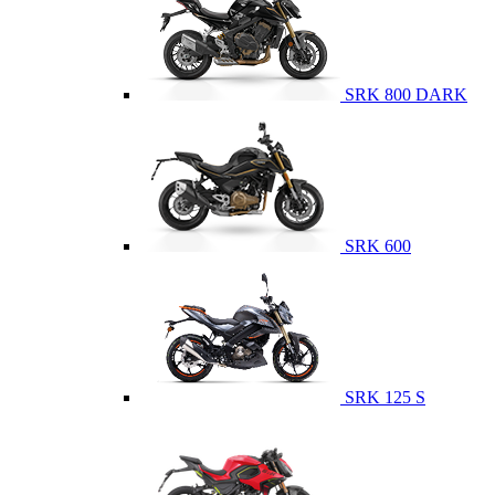
SRK 800 DARK
SRK 600
SRK 125 S