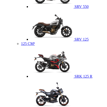
SRV 550
SRV 125
125 CM³
SRK 125 R