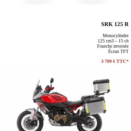
SRK 125 R
Monocylindre
125 cm3 – 15 ch
Fourche inversée
Écran TFT
3 799 € TTC*