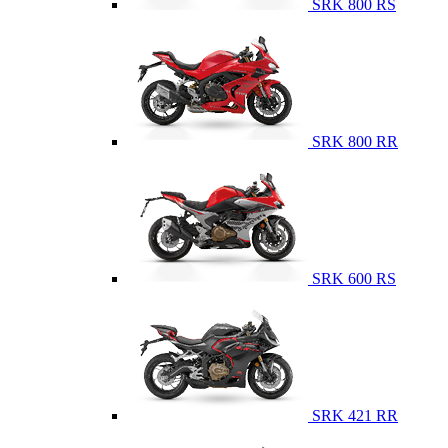
SRK 800 RS
SRK 800 RR
SRK 600 RS
SRK 421 RR