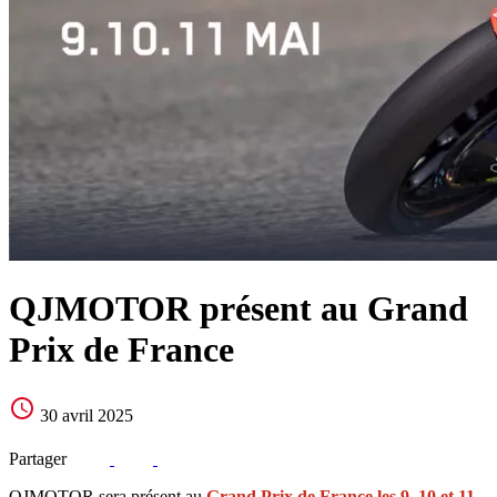
QJMOTOR présent au Grand
Prix de France
30 avril 2025
Partager
QJMOTOR sera présent au
Grand Prix de France les 9, 10 et 11