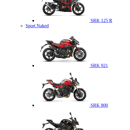
SRK 125 R
Sport Naked
SRK 921
SRK 800