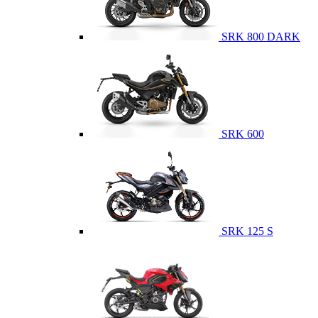
SRK 800 DARK
SRK 600
SRK 125 S